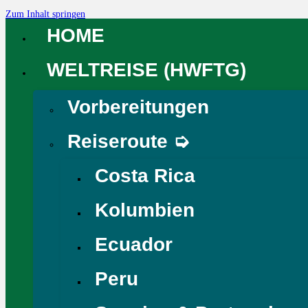
Zum Inhalt springen
HOME
WELTREISE (HWFTG)
Vorbereitungen
Reiseroute ➭
Costa Rica
Kolumbien
Ecuador
Peru