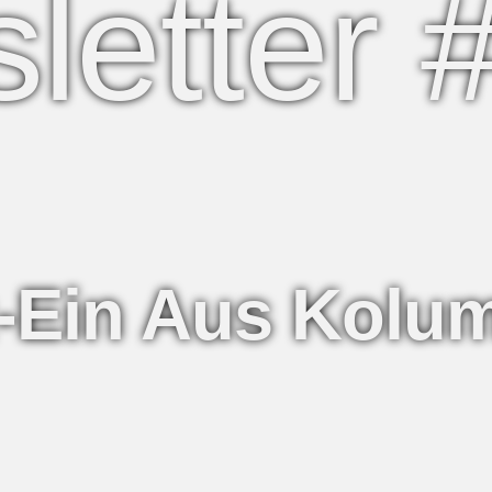
letter 
-Ein Aus Kolu