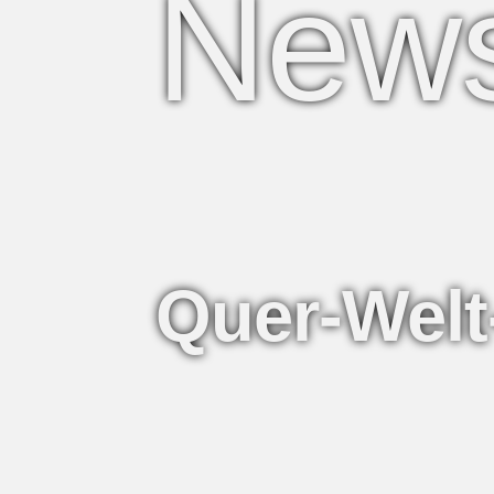
News
Quer-Welt