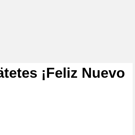
tetes ¡Feliz Nuevo