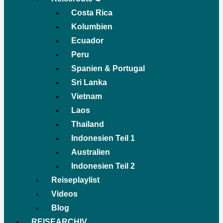
Costa Rica
Kolumbien
Ecuador
Peru
Spanien & Portugal
Sri Lanka
Vietnam
Laos
Thailand
Indonesien Teil 1
Australien
Indonesien Teil 2
Reiseplaylist
Videos
Blog
REISEARCHIV