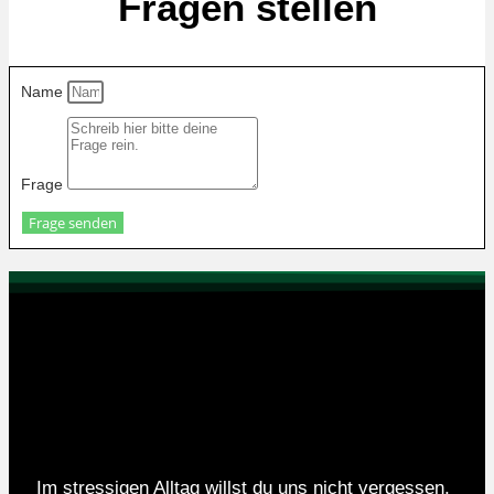
Fragen stellen
Name
Frage
Frage senden
Im stressigen Alltag willst du uns nicht vergessen,