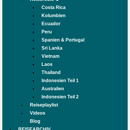
Costa Rica
Kolumbien
Ecuador
Peru
Spanien & Portugal
Sri Lanka
Vietnam
Laos
Thailand
Indonesien Teil 1
Australien
Indonesien Teil 2
Reiseplaylist
Videos
Blog
REISEARCHIV